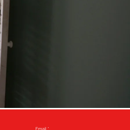
Email