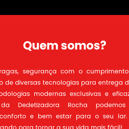
conheça um pouco sobre nós
Quem somos?
pragas, segurança com o cumprimento 
ção de diversas tecnologias para entrega
dologias modernas exclusivas e eficaz
da Dedetizadora Rocha podemos 
, conforto e bem estar para o seu lar
ando para tornar a sua vida mais fácil!