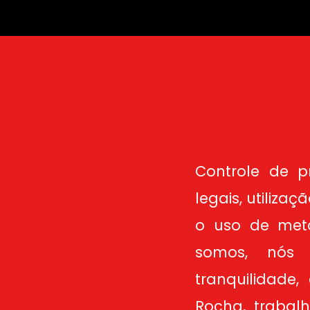
Controle de 
legais, utiliza
o uso de meto
somos, nós 
tranquilidade
Rocha, trabalh