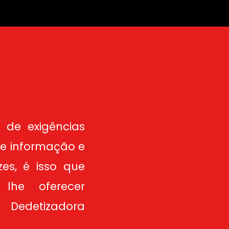
de exigências
 de informação e
es, é isso que
lhe oferecer
. Dedetizadora