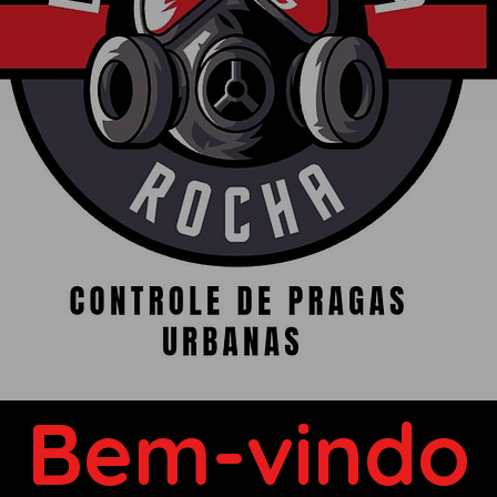
Bem-vindo