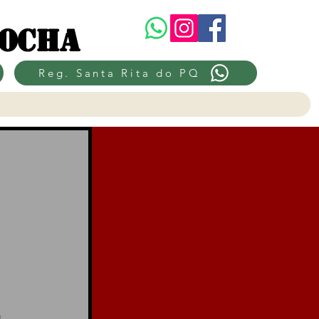
Rocha
Reg. Santa Rita do PQ